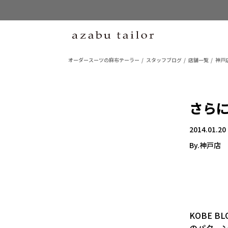
オーダースーツの麻布テーラー
スタッフブログ
店舗一覧
神戸
さらに
2014.01.20
By.神戸店
KOBE 
のパター