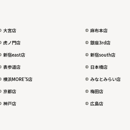
大宮店
麻布本店
虎ノ門店
銀座3rd店
新宿east店
新宿south店
表参道店
日本橋店
横浜MORE’S店
みなとみらい店
京都店
梅田店
神戸店
広島店