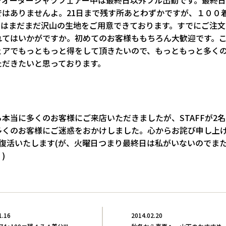
ではありませんよ。21日まで残す所あとわずかですが、１００
E店はまだまだ沢山の生地をご用意できております。すでにご注
れてはいかがですか。初めてのお客様ももちろん大歓迎です。
ェアでもっともっと得をして頂きたいので、もっともっと多く
ただきたいと思っております。
本当に多くのお客様にご来店いただきましたが、STAFFが2
多くのお客様にご迷惑をおかけしました。心からお詫び申し上
名復活いたします(が、火曜日つまり最終日は私がいないのでまた
)
1.16
2014.02.20