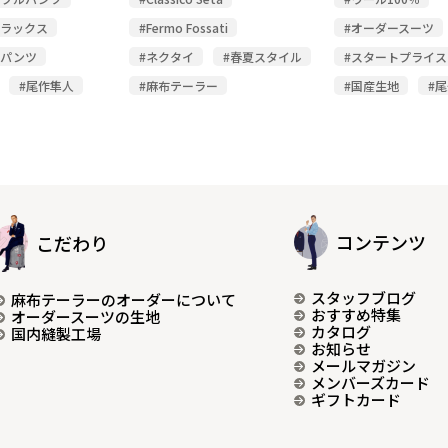
スラックス
#Fermo Fossati
#オーダースーツ
ルパンツ
#ネクタイ
#春夏スタイル
#スタートプライス
#尾作隼人
#麻布テーラー
#国産生地
#
コンテンツ
こだわり
スタッフブログ
麻布テーラーのオーダーについて
おすすめ特集
オーダースーツの生地
カタログ
国内縫製工場
お知らせ
メールマガジン
メンバーズカード
ギフトカード