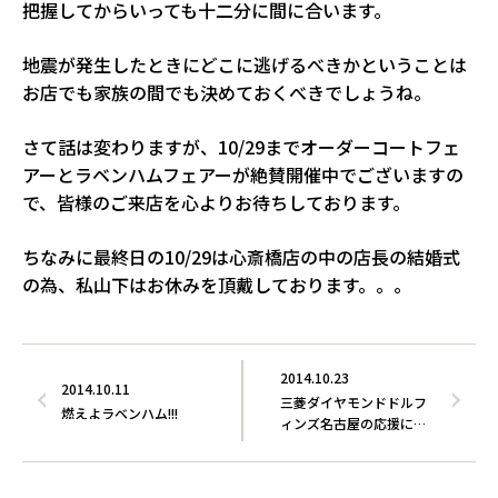
把握してからいっても十二分に間に合います。
地震が発生したときにどこに逃げるべきかということは
お店でも家族の間でも決めておくべきでしょうね。
さて話は変わりますが、10/29までオーダーコートフェ
アーとラベンハムフェアーが絶賛開催中でございますの
で、皆様のご来店を心よりお待ちしております。
ちなみに最終日の10/29は心斎橋店の中の店長の結婚式
の為、私山下はお休みを頂戴しております。。。
2014.10.23
2014.10.11
三菱ダイヤモンドドルフ
燃えよラベンハム!!!
ィンズ名古屋の応援に行
って…