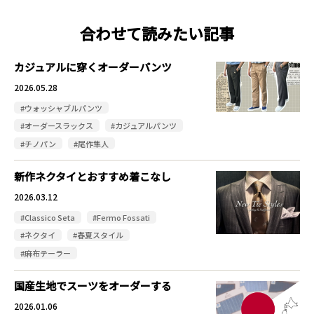
合わせて読みたい記事
カジュアルに穿くオーダーパンツ
2026.05.28
#ウォッシャブルパンツ
#オーダースラックス
#カジュアルパンツ
#チノパン
#尾作隼人
新作ネクタイとおすすめ着こなし
2026.03.12
#Classico Seta
#Fermo Fossati
#ネクタイ
#春夏スタイル
#麻布テーラー
国産生地でスーツをオーダーする
2026.01.06