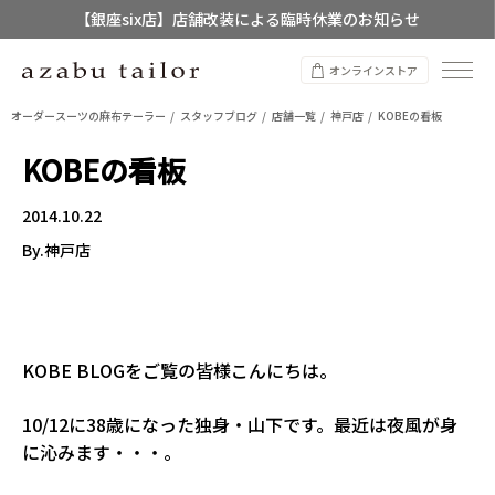
【銀座six店】店舗改装による臨時休業のお知らせ
【店舗限定】レディースオーダースーツ
オンラインストア
8/12~8/16 夏季休業のお知らせ
オーダースーツの麻布テーラー
スタッフブログ
店舗一覧
神戸店
KOBEの看板
KOBEの看板
2014.10.22
By.神戸店
KOBE BLOGをご覧の皆様こんにちは。
10/12に38歳になった独身・山下です。最近は夜風が身
に沁みます・・・。