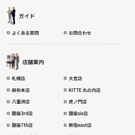
ガイド
よくある質問
お問合わせ
店舗案内
札幌店
大宮店
麻布本店
KITTE 丸の内店
八重洲店
虎ノ門店
銀座3rd店
銀座six店
銀座7th店
新宿east店