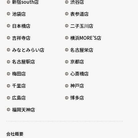
新宿south店
渋谷店
池袋店
表参道店
日本橋店
二子玉川店
吉祥寺店
横浜MORE’S店
みなとみらい店
名古屋栄店
名古屋駅店
京都店
梅田店
心斎橋店
千里店
神戸店
広島店
博多店
福岡天神店
会社概要