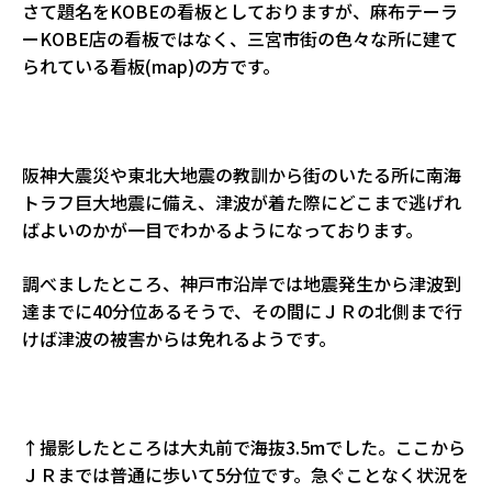
さて題名をKOBEの看板としておりますが、麻布テーラ
ーKOBE店の看板ではなく、三宮市街の色々な所に建て
られている看板(map)の方です。
阪神大震災や東北大地震の教訓から街のいたる所に南海
トラフ巨大地震に備え、津波が着た際にどこまで逃げれ
ばよいのかが一目でわかるようになっております。
調べましたところ、神戸市沿岸では地震発生から津波到
達までに40分位あるそうで、その間にＪＲの北側まで行
けば津波の被害からは免れるようです。
↑撮影したところは大丸前で海抜3.5mでした。ここから
ＪＲまでは普通に歩いて5分位です。急ぐことなく状況を