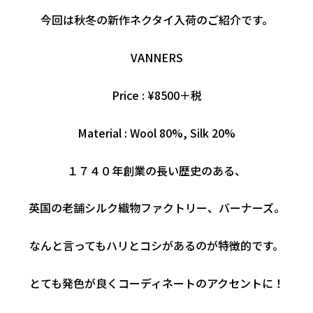
今回は秋冬の新作ネクタイ入荷のご紹介です。
VANNERS
Price : ¥8500＋税
Material : Wool 80%, Silk 20%
１７４０年創業の長い歴史のある、
英国の老舗シルク織物ファクトリー、バーナーズ。
なんと言ってもハリとコシがあるのが特徴的です。
とても発色が良くコーディネートのアクセントに！