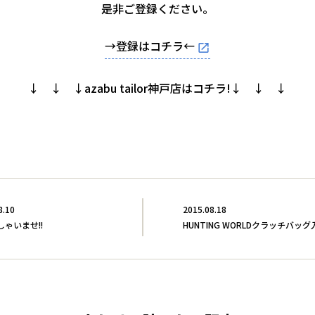
是非ご登録ください。
→登録はコチラ←
↓ ↓ ↓azabu tailor神戸店はコチラ!↓ ↓ ↓
8.10
2015.08.18
ゃいませ!!
HUNTING WORLDクラッチバッグ