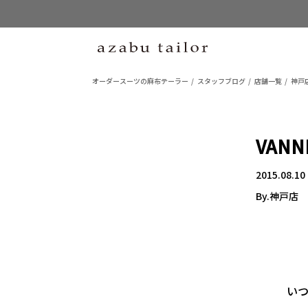
オーダースーツの麻布テーラー
スタッフブログ
店舗一覧
神戸
VAN
2015.08.10
By.神戸店
い