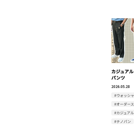
カジュアル
パンツ
2026.05.28
#ウォッシ
#オーダー
#カジュア
#チノパン