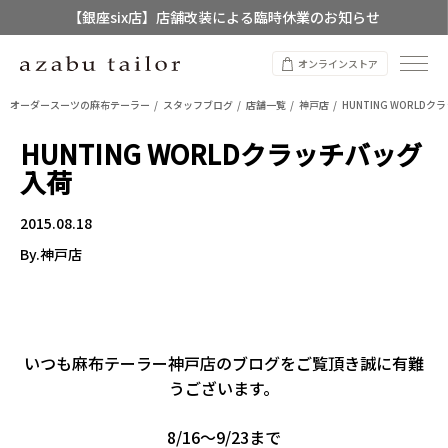
【銀座six店】店舗改装による臨時休業のお知らせ
【店舗限定】レディースオーダースーツ
オンラインストア
8/12~8/16 夏季休業のお知らせ
オーダースーツの麻布テーラー
スタッフブログ
店舗一覧
神戸店
HUNTING WORLD
HUNTING WORLDクラッチバッグ
入荷
2015.08.18
By.神戸店
いつも麻布テーラー神戸店のブログをご覧頂き誠に有難
うございます。
8/16～9/23まで