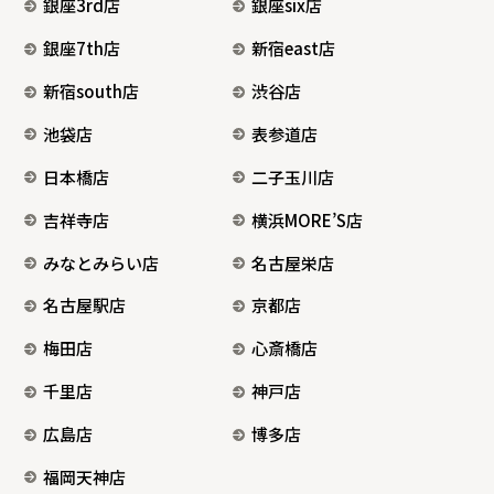
銀座3rd店
銀座six店
銀座7th店
新宿east店
新宿south店
渋谷店
池袋店
表参道店
日本橋店
二子玉川店
吉祥寺店
横浜MORE’S店
みなとみらい店
名古屋栄店
名古屋駅店
京都店
梅田店
心斎橋店
千里店
神戸店
広島店
博多店
福岡天神店