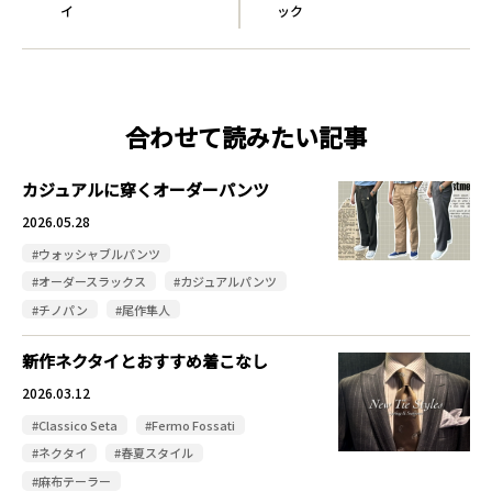
イ
ック
合わせて読みたい記事
カジュアルに穿くオーダーパンツ
2026.05.28
#ウォッシャブルパンツ
#オーダースラックス
#カジュアルパンツ
#チノパン
#尾作隼人
新作ネクタイとおすすめ着こなし
2026.03.12
#Classico Seta
#Fermo Fossati
#ネクタイ
#春夏スタイル
#麻布テーラー