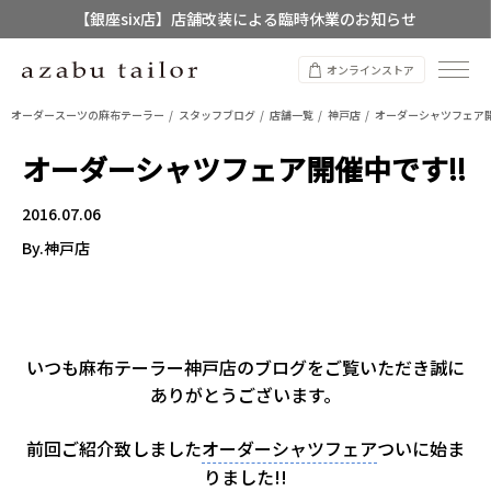
【銀座six店】店舗改装による臨時休業のお知らせ
【店舗限定】レディースオーダースーツ
オンラインストア
8/12~8/16 夏季休業のお知らせ
オーダースーツの麻布テーラー
スタッフブログ
店舗一覧
神戸店
オーダーシャツフェア開
オーダーシャツフェア開催中です!!
2016.07.06
By.神戸店
いつも麻布テーラー神戸店のブログをご覧いただき誠に
ありがとうございます。
前回ご紹介致しました
オーダーシャツフェア
ついに始ま
りました!!