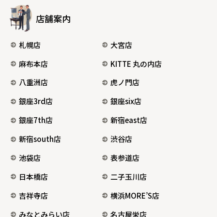
店舗案内
札幌店
大宮店
麻布本店
KITTE 丸の内店
八重洲店
虎ノ門店
銀座3rd店
銀座six店
銀座7th店
新宿east店
新宿south店
渋谷店
池袋店
表参道店
日本橋店
二子玉川店
吉祥寺店
横浜MORE’S店
みなとみらい店
名古屋栄店