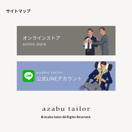
サイトマップ
© Azabu tailor All Rights Reserved.