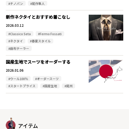
#チノパン
#尾作隼人
新作ネクタイとおすすめ着こなし
2026.03.12
#Classico Seta
#Fermo Fossati
#ネクタイ
#春夏スタイル
#麻布テーラー
国産生地でスーツをオーダーする
2026.01.06
#ウール100％
#オーダースーツ
#スタートプライス
#国産生地
#尾州
アイテム