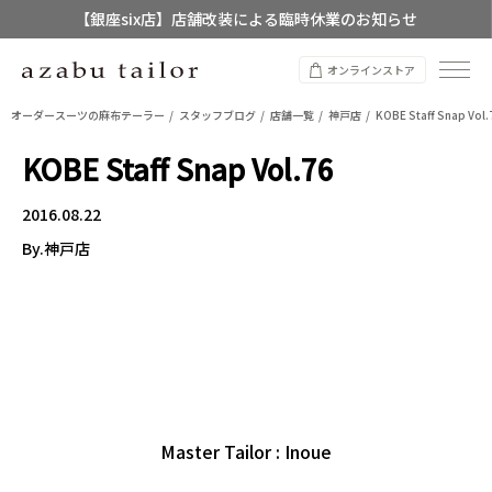
【銀座six店】店舗改装による臨時休業のお知らせ
【店舗限定】レディースオーダースーツ
オンラインストア
8/12~8/16 夏季休業のお知らせ
オーダースーツの麻布テーラー
スタッフブログ
店舗一覧
神戸店
KOBE Staff Snap Vol.
KOBE Staff Snap Vol.76
2016.08.22
By.神戸店
Master Tailor : Inoue