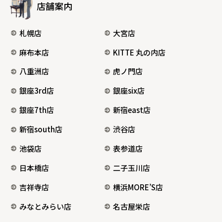
店舗案内
札幌店
大宮店
麻布本店
KITTE 丸の内店
八重洲店
虎ノ門店
銀座3rd店
銀座six店
銀座7th店
新宿east店
新宿south店
渋谷店
池袋店
表参道店
日本橋店
二子玉川店
吉祥寺店
横浜MORE’S店
みなとみらい店
名古屋栄店