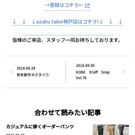
→登録はコチラ←
↓ ↓ ↓azabu tailor神戸店はコチラ!↓ ↓ ↓
皆様のご来店、スタッフ一同お持ちしております。
2016.09.30
2016.08.29
KOBE Staff Snap
秋冬新作ネクタイ①
Vol.78
合わせて読みたい記事
カジュアルに穿くオーダーパンツ