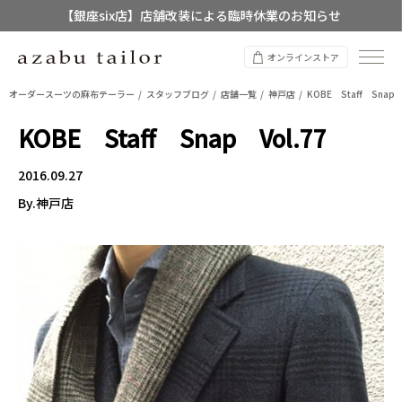
【銀座six店】店舗改装による臨時休業のお知らせ
【店舗限定】レディースオーダースーツ
オンラインストア
8/12~8/16 夏季休業のお知らせ
オーダースーツの麻布テーラー
スタッフブログ
店舗一覧
神戸店
KOBE Staff Snap 
KOBE Staff Snap Vol.77
2016.09.27
By.神戸店