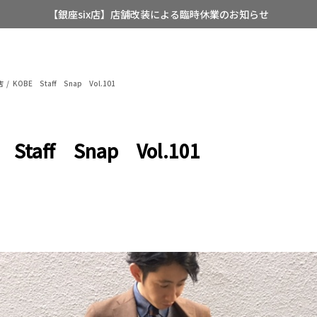
【銀座six店】店舗改装による臨時休業のお知らせ
【店舗限定】レディースオーダースーツ
8/12~8/16 夏季休業のお知らせ
店
KOBE Staff Snap Vol.101
 Staff Snap Vol.101