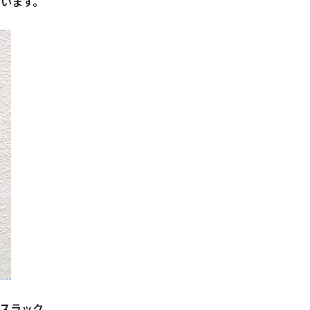
います。
スラック