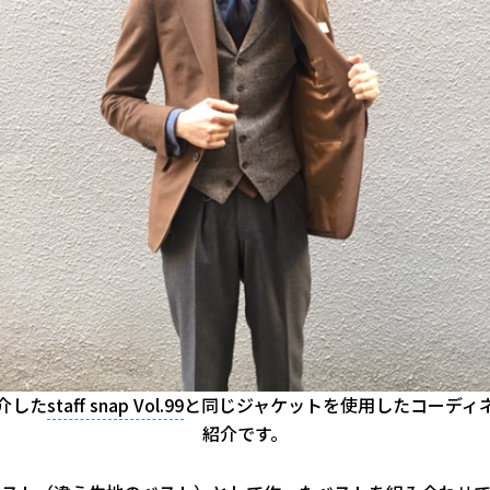
介した
staff snap Vol.99
と同じジャケットを使用したコーディ
紹介です。