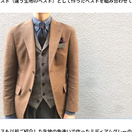
ベスト（違う生地のベスト）として作ったベストを組み合わせて
クスも以前ご紹介した生地の色違いで作ったミディアムグレーの