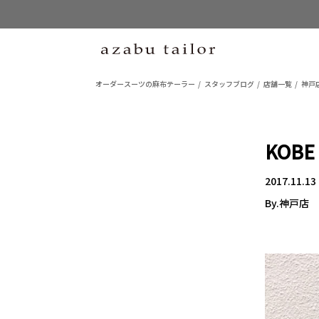
オーダースーツの麻布テーラー
スタッフブログ
店舗一覧
神戸
KOBE
2017.11.13
By.神戸店