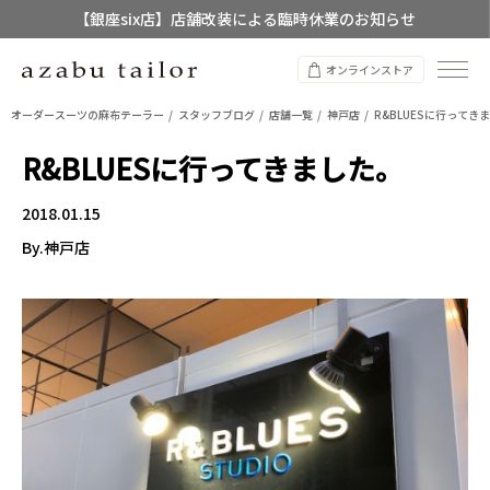
【銀座six店】店舗改装による臨時休業のお知らせ
【店舗限定】レディースオーダースーツ
オンラインストア
8/12~8/16 夏季休業のお知らせ
オーダースーツの麻布テーラー
スタッフブログ
店舗一覧
神戸店
R&BLUESに行ってき
R&BLUESに行ってきました。
2018.01.15
By.神戸店