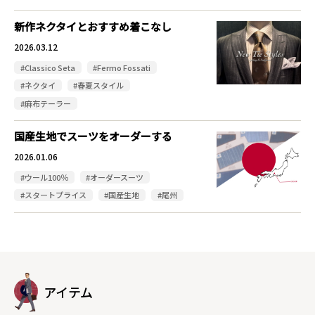
新作ネクタイとおすすめ着こなし
2026.03.12
#Classico Seta
#Fermo Fossati
#ネクタイ
#春夏スタイル
#麻布テーラー
国産生地でスーツをオーダーする
2026.01.06
#ウール100％
#オーダースーツ
#スタートプライス
#国産生地
#尾州
アイテム