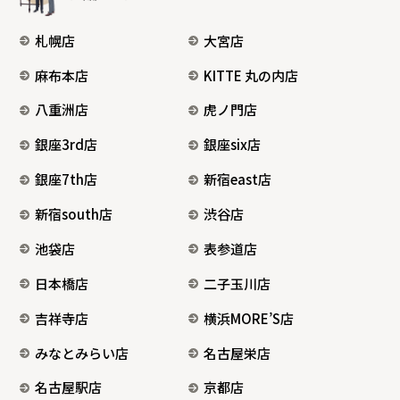
札幌店
大宮店
麻布本店
KITTE 丸の内店
八重洲店
虎ノ門店
銀座3rd店
銀座six店
銀座7th店
新宿east店
新宿south店
渋谷店
池袋店
表参道店
日本橋店
二子玉川店
吉祥寺店
横浜MORE’S店
みなとみらい店
名古屋栄店
名古屋駅店
京都店