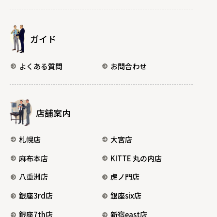
ガイド
よくある質問
お問合わせ
店舗案内
札幌店
大宮店
麻布本店
KITTE 丸の内店
八重洲店
虎ノ門店
銀座3rd店
銀座six店
銀座7th店
新宿east店