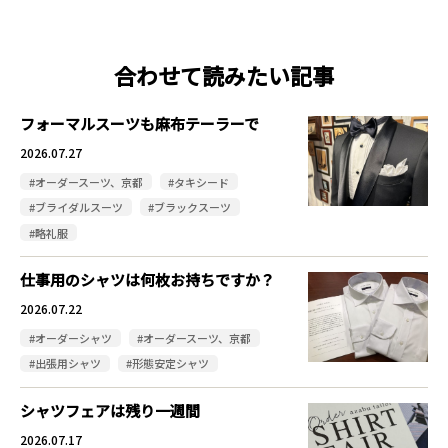
合わせて読みたい記事
フォーマルスーツも麻布テーラーで
2026.07.27
#オーダースーツ、京都
#タキシード
#ブライダルスーツ
#ブラックスーツ
#略礼服
仕事用のシャツは何枚お持ちですか？
2026.07.22
#オーダーシャツ
#オーダースーツ、京都
#出張用シャツ
#形態安定シャツ
シャツフェアは残り一週間
2026.07.17