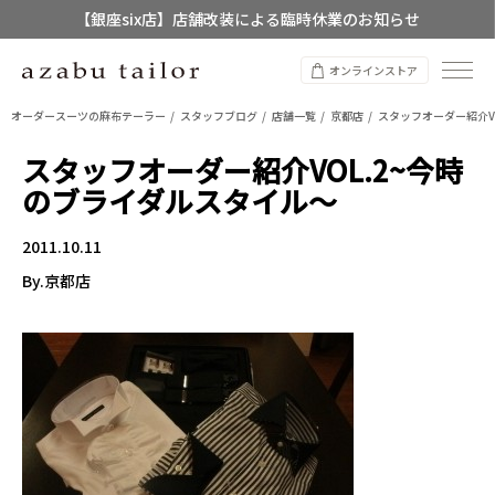
【銀座six店】店舗改装による臨時休業のお知らせ
【店舗限定】レディースオーダースーツ
オンラインストア
8/12~8/16 夏季休業のお知らせ
オーダースーツの麻布テーラー
スタッフブログ
店舗一覧
京都店
スタッフオーダー紹介V
スタッフオーダー紹介VOL.2~今時
のブライダルスタイル～
2011.10.11
By.京都店