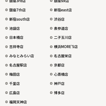
銀座3rd店
銀座six店
銀座7th店
新宿east店
新宿south店
渋谷店
池袋店
表参道店
日本橋店
二子玉川店
吉祥寺店
横浜MORE’S店
みなとみらい店
名古屋栄店
名古屋駅店
京都店
梅田店
心斎橋店
千里店
神戸店
広島店
博多店
福岡天神店