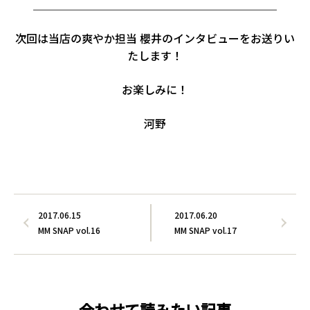
＿＿＿＿＿＿＿＿＿＿＿＿＿＿＿＿＿＿＿＿＿＿
次回は当店の爽やか担当 櫻井のインタビューをお送りい
たします！
お楽しみに！
河野
2017.06.15
2017.06.20
MM SNAP vol.16
MM SNAP vol.17
合わせて読みたい記事