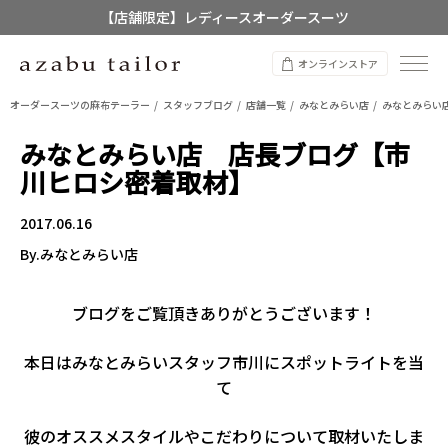
【店舗限定】レディースオーダースーツ
8/12~8/16 夏季休業のお知らせ
オンラインストア
オーダースーツの麻布テーラー
スタッフブログ
店舗一覧
みなとみらい店
みなとみらい
みなとみらい店 店長ブログ【市
川ヒロシ密着取材】
2017.06.16
By.みなとみらい店
ブログをご覧頂きありがとうございます！
本日はみなとみらいスタッフ市川にスポットライトを当
て
彼のオススメスタイルやこだわりについて取材いたしま