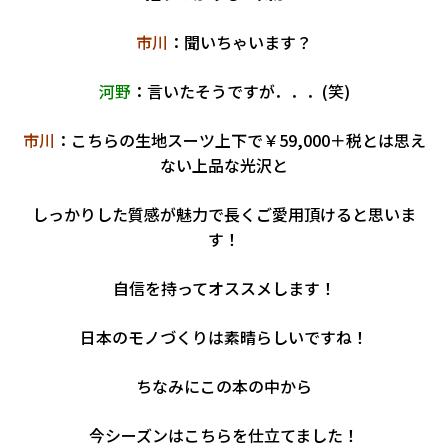
市川
：聞いちゃいます？
河野
：言いたそうですが．．．(笑)
市川
：こちらの生地スーツ上下で￥59,000＋税とは思え
ない上品な光沢と
しっかりした質感が魅力で長くご愛用頂けると思いま
す！
自信を持ってオススメします！
日本のモノづくりは素晴らしいですね！
ちなみにこの本の中から
今シーズンは
こちら
を仕立てました！