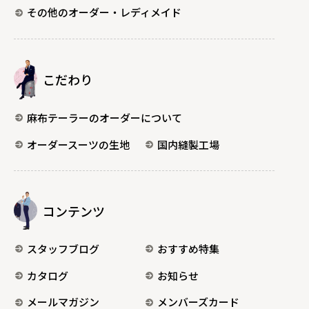
その他のオーダー・レディメイド
こだわり
麻布テーラーのオーダーについて
オーダースーツの生地
国内縫製工場
コンテンツ
スタッフブログ
おすすめ特集
カタログ
お知らせ
メールマガジン
メンバーズカード