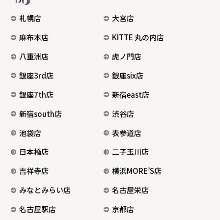
札幌店
大宮店
麻布本店
KITTE 丸の内店
八重洲店
虎ノ門店
銀座3rd店
銀座six店
銀座7th店
新宿east店
新宿south店
渋谷店
池袋店
表参道店
日本橋店
二子玉川店
吉祥寺店
横浜MORE’S店
みなとみらい店
名古屋栄店
名古屋駅店
京都店