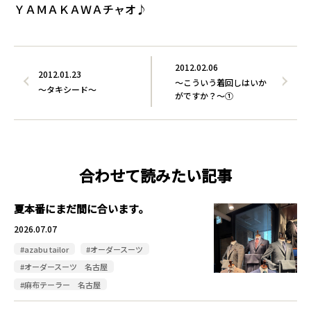
ＹＡＭＡＫＡＷＡチャオ♪
2012.02.06
2012.01.23
～こういう着回しはいか
～タキシード～
がですか？～①
合わせて読みたい記事
夏本番にまだ間に合います。
2026.07.07
#azabu tailor
#オーダースーツ
#オーダースーツ 名古屋
#麻布テーラー 名古屋