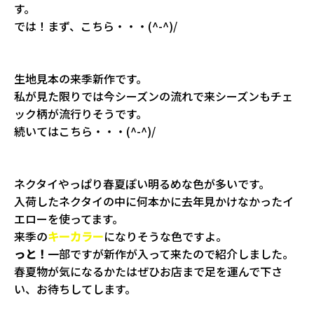
す。
では！まず、こちら・・・(^-^)/
生地見本の来季新作です。
私が見た限りでは今シーズンの流れで来シーズンもチェ
ック柄が流行りそうです。
続いてはこちら・・・(^-^)/
ネクタイやっぱり春夏ぽい明るめな色が多いです。
入荷したネクタイの中に何本かに去年見かけなかったイ
エローを使ってます。
来季の
キーカラー
になりそうな色ですよ。
っと！
一部ですが新作が入って来たので紹介しました。
春夏物が気になるかたはぜひお店まで足を運んで下さ
い、お待ちしてします。