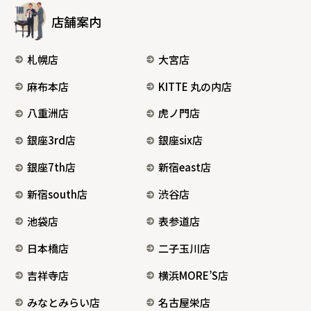
店舗案内
札幌店
大宮店
麻布本店
KITTE 丸の内店
八重洲店
虎ノ門店
銀座3rd店
銀座six店
銀座7th店
新宿east店
新宿south店
渋谷店
池袋店
表参道店
日本橋店
二子玉川店
吉祥寺店
横浜MORE’S店
みなとみらい店
名古屋栄店