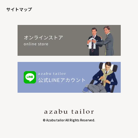
サイトマップ
© Azabu tailor All Rights Reserved.