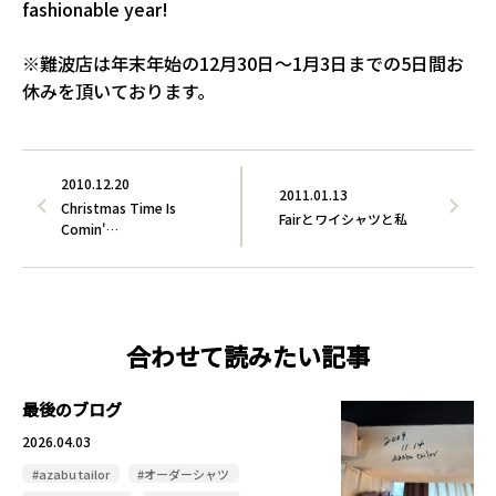
fashionable year!
※難波店は年末年始の12月30日～1月3日までの5日間お
休みを頂いております。
2010.12.20
2011.01.13
Christmas Time Is
Fairとワイシャツと私
Comin'…
合わせて読みたい記事
最後のブログ
2026.04.03
#azabu tailor
#オーダーシャツ