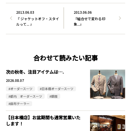
2013.06.03
2013.06.06
『 ジャケットオフ・スタイ
『組合せで変わる印
ルって... 』
象...』
合わせて読みたい記事
次の秋冬、注目アイテムは….
2026.08.07
#オーダースーツ
#日本橋オーダースーツ
#都内 オーダースーツ
#銀座
#麻布テーラー
【日本橋店】お盆期間も通常営業いた
します！