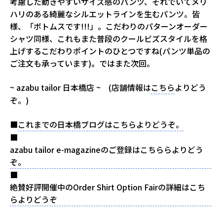
考慮した動きやすいサイズ感のパンツ、それでいてメリ
ハリのある綺麗なシルエットラインを生むパンツ。皆
様、「ボトムスです!!!」。こだわりのパターンオーダー
シャツ同様、これもまた普段のクールビズスタイルを格
上げするこだわりポイントのひとつですね(パンツ単品の
ご注文も承っています)。ではまた次回。
~ azabu tailor 日本橋店 ~ (店舗情報は
こちら
よりどう
ぞ。)
■
これまでの日本橋ブログはこちらよりどうぞ。
■
azabu tailor e-magazineのご登録はこちららよりどう
ぞ。
■
絶賛好評開催中のOrder Shirt Option Fairの詳細はこち
らよりどうぞ