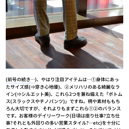
(
前号の続き…
)、やはり注目アイテムは…①身体にあっ
たサイズ感(⇒穿き心地優)、②メリハリのある綺麗なラ
イン(⇒シルエット美)、これら2つを兼ね備えた「ボトム
ス(スラックスやチノパンツ)」ですね。柄や素材ももち
ろん大切ですが、それよりもまずこれら①②のバランス
です。お客様のデイリーワーク(日頃は座り仕事?立ち仕
事?それとも外回りの多い営業スタイル?…etc)を十分に