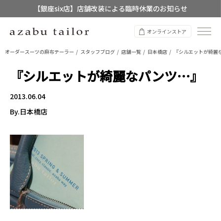
【銀座six店】店舗改装による臨時休業のお知らせ
【店舗限定】レディースオーダースーツ
オンラインストア
8/12~8/16 夏季休業のお知らせ
オーダースーツの麻布テーラー
スタッフブログ
店舗一覧
日本橋店
『シルエットが綺麗
『シルエットが綺麗なパンツ…』
2013.06.04
By.日本橋店