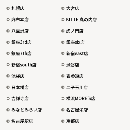
札幌店
大宮店
麻布本店
KITTE 丸の内店
八重洲店
虎ノ門店
銀座3rd店
銀座six店
銀座7th店
新宿east店
新宿south店
渋谷店
池袋店
表参道店
日本橋店
二子玉川店
吉祥寺店
横浜MORE’S店
みなとみらい店
名古屋栄店
名古屋駅店
京都店