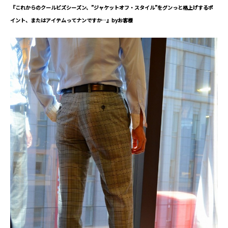
『これからのクールビズシーズン、”ジャケットオフ・スタイル”をグンっと格上げするポ
イント、またはアイテムってナンですか…』byお客様