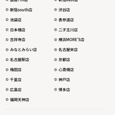
新宿south店
渋谷店
池袋店
表参道店
日本橋店
二子玉川店
吉祥寺店
横浜MORE’S店
みなとみらい店
名古屋栄店
名古屋駅店
京都店
梅田店
心斎橋店
千里店
神戸店
広島店
博多店
福岡天神店