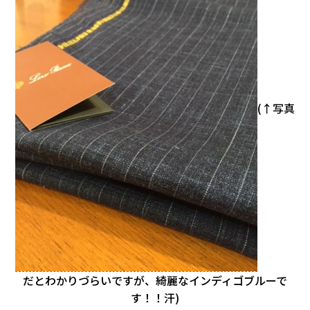
(↑写真
だとわかりづらいですが、綺麗なインディゴブルーで
す！！汗)