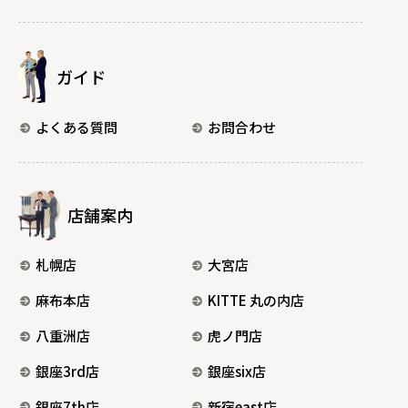
ガイド
よくある質問
お問合わせ
店舗案内
札幌店
大宮店
麻布本店
KITTE 丸の内店
八重洲店
虎ノ門店
銀座3rd店
銀座six店
銀座7th店
新宿east店