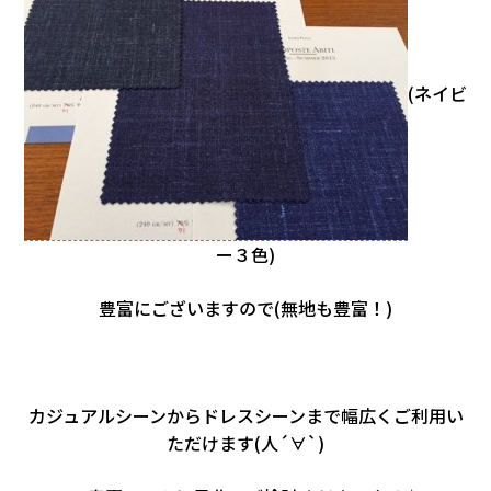
(ネイビ
ー３色)
豊富にございますので(無地も豊富！)
。
カジュアルシーンからドレスシーンまで幅広くご利用い
ただけます(人´∀`)