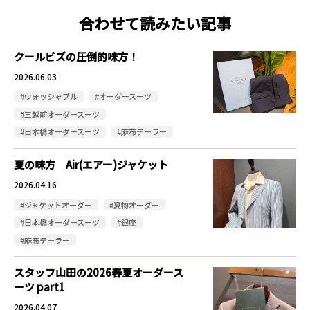
合わせて読みたい記事
クールビズの圧倒的味方！
2026.06.03
#ウォッシャブル
#オーダースーツ
#三越前オーダースーツ
#日本橋オーダースーツ
#麻布テーラー
夏の味方 Air(エアー)ジャケット
2026.04.16
#ジャケットオーダー
#夏物オーダー
#日本橋オーダースーツ
#銀座
#麻布テーラー
スタッフ山田の2026春夏オーダース
ーツ part1
2026.04.07