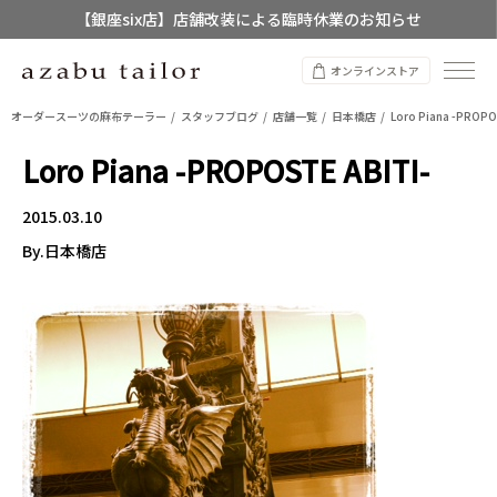
【銀座six店】店舗改装による臨時休業のお知らせ
【店舗限定】レディースオーダースーツ
オンラインストア
8/12~8/16 夏季休業のお知らせ
オーダースーツの麻布テーラー
スタッフブログ
店舗一覧
日本橋店
Loro Piana -PROPO
Loro Piana -PROPOSTE ABITI-
2015.03.10
By.日本橋店