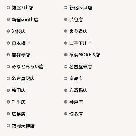
銀座7th店
新宿east店
新宿south店
渋谷店
池袋店
表参道店
日本橋店
二子玉川店
吉祥寺店
横浜MORE’S店
みなとみらい店
名古屋栄店
名古屋駅店
京都店
梅田店
心斎橋店
千里店
神戸店
広島店
博多店
福岡天神店