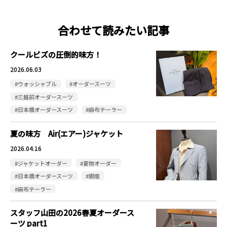
合わせて読みたい記事
クールビズの圧倒的味方！
2026.06.03
#ウォッシャブル
#オーダースーツ
#三越前オーダースーツ
#日本橋オーダースーツ
#麻布テーラー
夏の味方 Air(エアー)ジャケット
2026.04.16
#ジャケットオーダー
#夏物オーダー
#日本橋オーダースーツ
#銀座
#麻布テーラー
スタッフ山田の2026春夏オーダース
ーツ part1