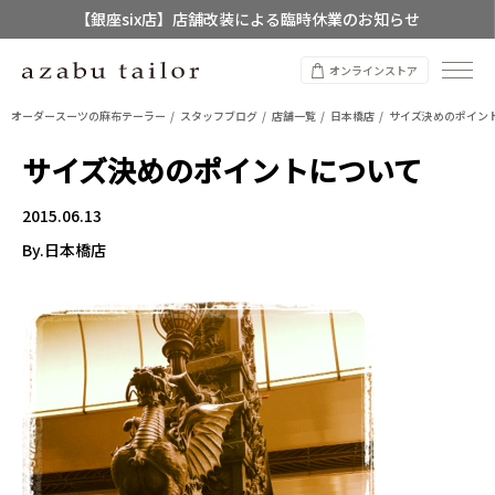
【銀座six店】店舗改装による臨時休業のお知らせ
【店舗限定】レディースオーダースーツ
オンラインストア
8/12~8/16 夏季休業のお知らせ
オーダースーツの麻布テーラー
スタッフブログ
店舗一覧
日本橋店
サイズ決めのポイン
サイズ決めのポイントについて
2015.06.13
By.日本橋店