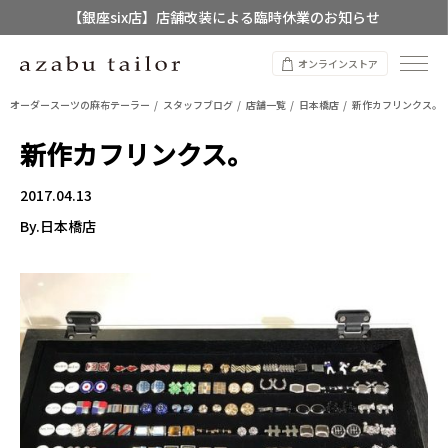
【銀座six店】店舗改装による臨時休業のお知らせ
【店舗限定】レディースオーダースーツ
オンラインストア
8/12~8/16 夏季休業のお知らせ
オーダースーツの麻布テーラー
スタッフブログ
店舗一覧
日本橋店
新作カフリンクス。
新作カフリンクス。
2017.04.13
By.日本橋店