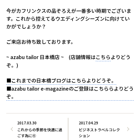
今がカフリンクスの品ぞろえが一番多い時期でございま
す。これから控えてるウエディングシーズンに向けてい
かがでしょうか？
ご来店お待ち致しております。
~ azabu tailor 日本橋店 ~ (店舗情報は
こちら
よりどう
ぞ。)
■これまでの日本橋ブログはこちらよりどうぞ。
■azabu tailor e-magazineのご登録はこちららよりどう
ぞ。
2017.03.30
2017.04.29
これからの季節を快適に過
ビジネストラベルコレク
ごす為に④
ション