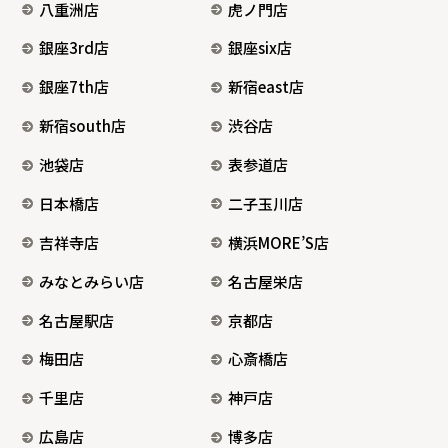
八重洲店
虎ノ門店
銀座3rd店
銀座six店
銀座7th店
新宿east店
新宿south店
渋谷店
池袋店
表参道店
日本橋店
二子玉川店
吉祥寺店
横浜MORE’S店
みなとみらい店
名古屋栄店
名古屋駅店
京都店
梅田店
心斎橋店
千里店
神戸店
広島店
博多店