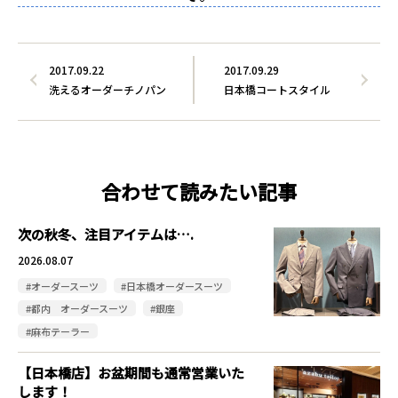
2017.09.22
2017.09.29
洗えるオーダーチノパン
日本橋コートスタイル
合わせて読みたい記事
次の秋冬、注目アイテムは….
2026.08.07
#オーダースーツ
#日本橋オーダースーツ
#都内 オーダースーツ
#銀座
#麻布テーラー
【日本橋店】お盆期間も通常営業いた
します！