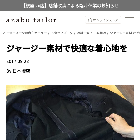
【銀座six店】店舗改装による臨時休業のお知らせ
【店舗限定】レディースオーダースーツ
オンラインストア
8/12~8/16 夏季休業のお知らせ
オーダースーツの麻布テーラー
スタッフブログ
店舗一覧
日本橋店
ジャージー素材で快
ジャージー素材で快適な着心地を
2017.09.28
By.日本橋店