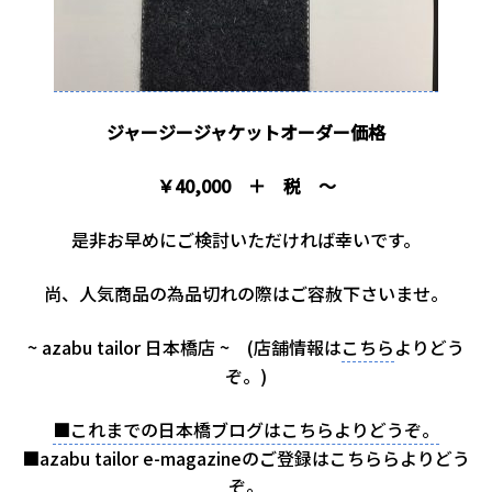
ジャージージャケットオーダー価格
￥40,000 ＋ 税 ～
是非お早めにご検討いただければ幸いです。
尚、人気商品の為品切れの際はご容赦下さいませ。
~ azabu tailor 日本橋店 ~ (店舗情報は
こちら
よりどう
ぞ。)
■これまでの日本橋ブログはこちらよりどうぞ。
■azabu tailor e-magazineのご登録はこちららよりどう
ぞ。