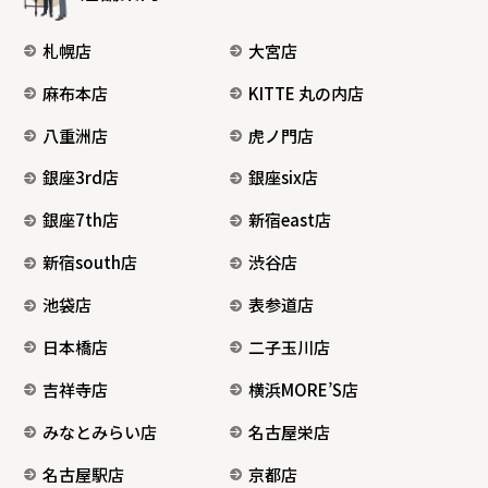
札幌店
大宮店
麻布本店
KITTE 丸の内店
八重洲店
虎ノ門店
銀座3rd店
銀座six店
銀座7th店
新宿east店
新宿south店
渋谷店
池袋店
表参道店
日本橋店
二子玉川店
吉祥寺店
横浜MORE’S店
みなとみらい店
名古屋栄店
名古屋駅店
京都店