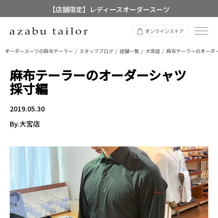
【店舗限定】レディースオーダースーツ
8/12~8/16 夏季休業のお知らせ
オンラインストア
オーダースーツの麻布テーラー
スタッフブログ
店舗一覧
大宮店
麻布テーラーのオーダ
麻布テーラーのオーダーシャツ
採寸編
2019.05.30
By.大宮店