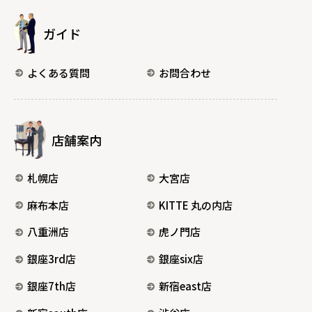
ガイド
よくある質問
お問合わせ
店舗案内
札幌店
大宮店
麻布本店
KITTE 丸の内店
八重洲店
虎ノ門店
銀座3rd店
銀座six店
銀座7th店
新宿east店