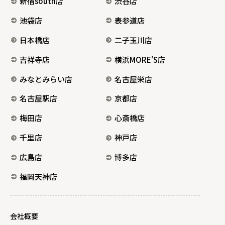
新宿south店
渋谷店
池袋店
表参道店
日本橋店
二子玉川店
吉祥寺店
横浜MORE’S店
みなとみらい店
名古屋栄店
名古屋駅店
京都店
梅田店
心斎橋店
千里店
神戸店
広島店
博多店
福岡天神店
会社概要