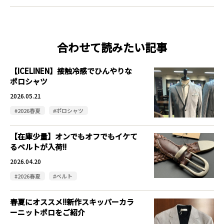
合わせて読みたい記事
【ICELINEN】接触冷感でひんやりな
ポロシャツ
2026.05.21
#2026春夏
#ポロシャツ
【在庫少量】オンでもオフでもイケて
るベルトが入荷!!
2026.04.20
#2026春夏
#ベルト
春夏にオススメ!!新作スキッパーカラ
ーニットポロをご紹介