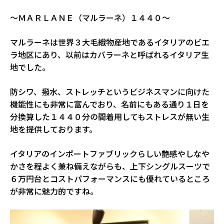
〜ＭＡＲＬＡＮＥ（マルラーネ）１４４０〜
マルラーネは世界３大毛織物産地であるイタリアのビエ
ラ地区にあり、以前はカバラーネと呼ばれるイタリア生
地でした。
防シワ、撥水、ストレッチというビジネスマンに向けた
機能性にも非常に富んでおり、名前にもある通り１日を
分換算した１４４０分の間着用してもストレスが無い生
地を提供しております。
イタリアのインポートファブリックらしい艶感やしなや
かさを程よく兼ね備えながらも、上下シングルスーツで
６万円台とコストパフォーマンスにも優れているところ
が非常に魅力的ですね。