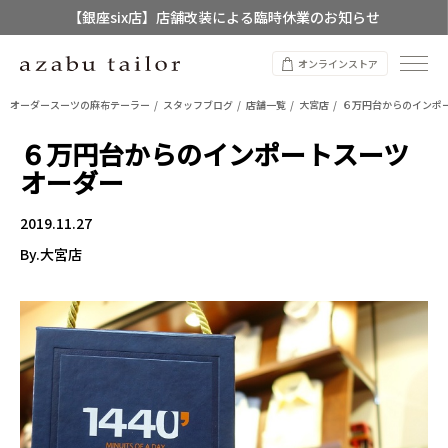
【銀座six店】店舗改装による臨時休業のお知らせ
【店舗限定】レディースオーダースーツ
オンラインストア
8/12~8/16 夏季休業のお知らせ
オーダースーツの麻布テーラー
スタッフブログ
店舗一覧
大宮店
６万円台からのインポ
６万円台からのインポートスーツ
オーダー
2019.11.27
By.大宮店