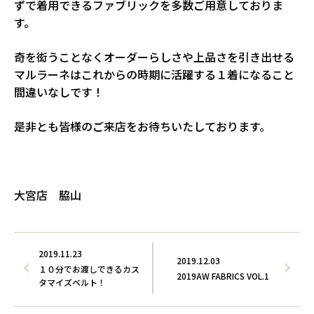
ずで着用できるファブリックを多数ご用意しておりま
す。
奇を衒うことなくオーダーらしさや上品さを引き出せる
マルラーネはこれからの時期に活躍する１着になること
間違いなしです！
是非とも皆様のご来店をお待ちいたしております。
大宮店 脇山
2019.11.23
2019.12.03
１０分でお渡しできるカス
2019AW FABRICS VOL.1
タマイズベルト！