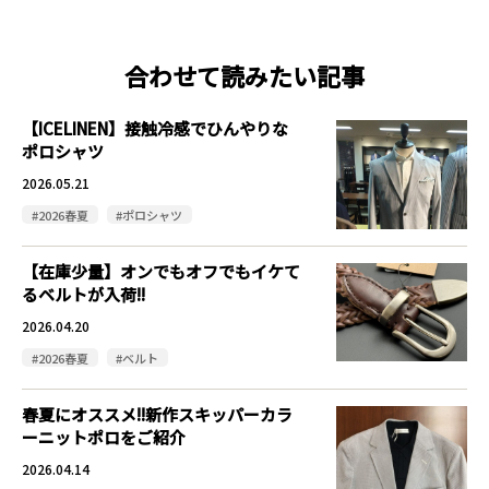
合わせて読みたい記事
【ICELINEN】接触冷感でひんやりな
ポロシャツ
2026.05.21
#2026春夏
#ポロシャツ
【在庫少量】オンでもオフでもイケて
るベルトが入荷!!
2026.04.20
#2026春夏
#ベルト
春夏にオススメ!!新作スキッパーカラ
ーニットポロをご紹介
2026.04.14