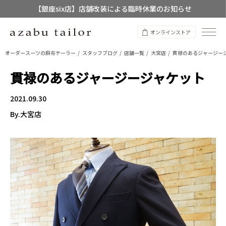
【店舗限定】レディースオーダースーツ
8/12~8/16 夏季休業のお知らせ
オンラインストア
オーダースーツの麻布テーラー
スタッフブログ
店舗一覧
大宮店
貫禄のあるジャージー
貫禄のあるジャージージャケット
2021.09.30
By.大宮店