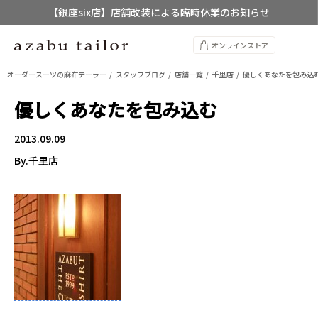
【銀座six店】店舗改装による臨時休業のお知らせ
【店舗限定】レディースオーダースーツ
オンラインストア
8/12~8/16 夏季休業のお知らせ
オーダースーツの麻布テーラー
スタッフブログ
店舗一覧
千里店
優しくあなたを包み込
優しくあなたを包み込む
2013.09.09
By.千里店