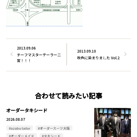
2013.09.06
2013.09.10
チーフマスターテーラー二
秋色に染まりました Vol.2
宮！！！
合わせて読みたい記事
オーダータキシード
2026.08.07
#azabu tailor
#オーダースーツ大阪
#オーダーメイド
#タキシード