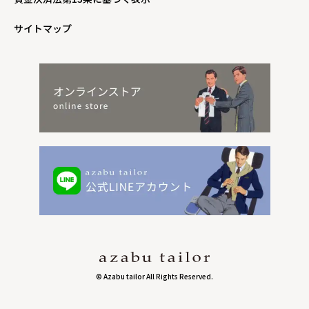
サイトマップ
© Azabu tailor All Rights Reserved.