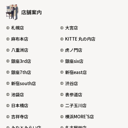
店舗案内
札幌店
大宮店
麻布本店
KITTE 丸の内店
八重洲店
虎ノ門店
銀座3rd店
銀座six店
銀座7th店
新宿east店
新宿south店
渋谷店
池袋店
表参道店
日本橋店
二子玉川店
吉祥寺店
横浜MORE’S店
みなとみらい店
名古屋栄店