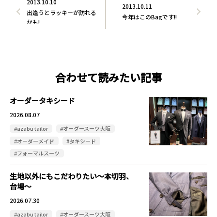
2013.10.10
2013.10.11
出逢うとラッキーが訪れる
今年はこのBagです!!
かも!
合わせて読みたい記事
オーダータキシード
2026.08.07
#azabu tailor
#オーダースーツ大阪
#オーダーメイド
#タキシード
#フォーマルスーツ
生地以外にもこだわりたい～本切羽、
台場～
2026.07.30
#azabu tailor
#オーダースーツ大阪