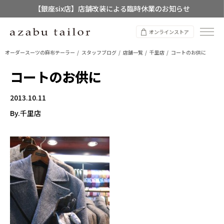
【銀座six店】店舗改装による臨時休業のお知らせ
【店舗限定】レディースオーダースーツ
オンラインストア
8/12~8/16 夏季休業のお知らせ
オーダースーツの麻布テーラー
スタッフブログ
店舗一覧
千里店
コートのお供に
コートのお供に
2013.10.11
By.千里店