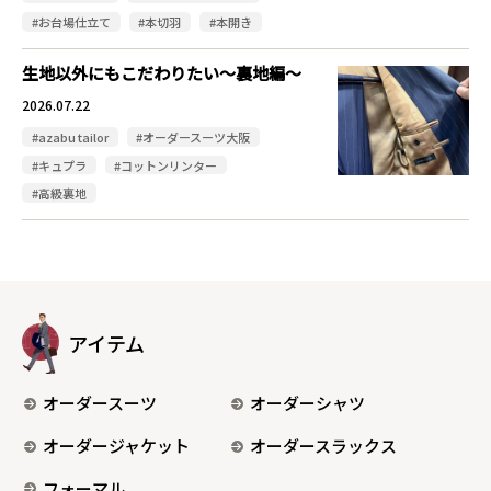
#お台場仕立て
#本切羽
#本開き
生地以外にもこだわりたい～裏地編～
2026.07.22
#azabu tailor
#オーダースーツ大阪
#キュプラ
#コットンリンター
#高級裏地
アイテム
オーダースーツ
オーダーシャツ
オーダージャケット
オーダースラックス
フォーマル