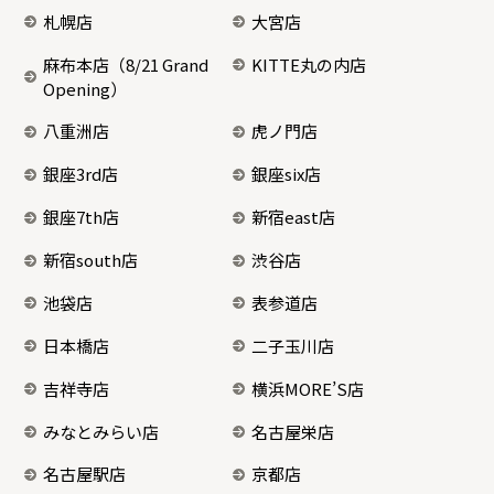
札幌店
大宮店
麻布本店（8/21 Grand
KITTE丸の内店
Opening）
八重洲店
虎ノ門店
銀座3rd店
銀座six店
銀座7th店
新宿east店
新宿south店
渋谷店
池袋店
表参道店
日本橋店
二子玉川店
吉祥寺店
横浜MORE’S店
みなとみらい店
名古屋栄店
名古屋駅店
京都店