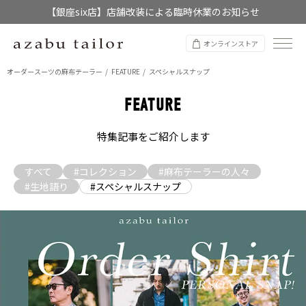
【店舗限定】レディースオーダースーツ
8/12~8/16 夏季休業のお知らせ
オンラインストア
オーダースーツの麻布テーラー
FEATURE
スペシャルスナップ
FEATURE
特集記事をご紹介します
すべて
#コレクション
#麻布テーラーの人々
#生地語り
#スペシャルスナップ