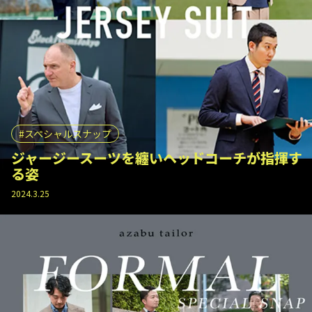
スペシャルスナップ
ジャージースーツを纏いヘッドコーチが指揮す
る姿
2024.3.25