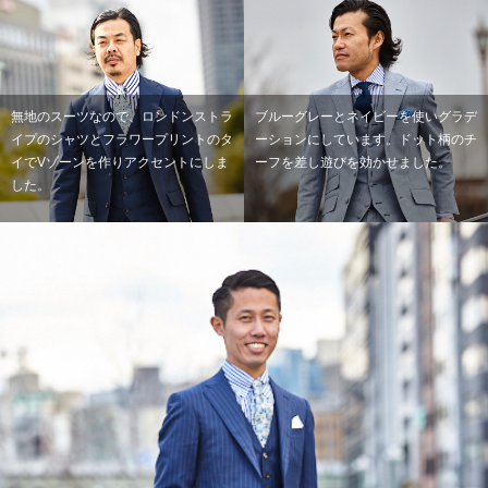
無地のスーツなので、ロンドンストラ
ブルーグレーとネイビーを使いグラデ
イプのシャツとフラワープリントのタ
ーションにしています。ドット柄のチ
イでVゾーンを作りアクセントにしま
ーフを差し遊びを効かせました。
した。