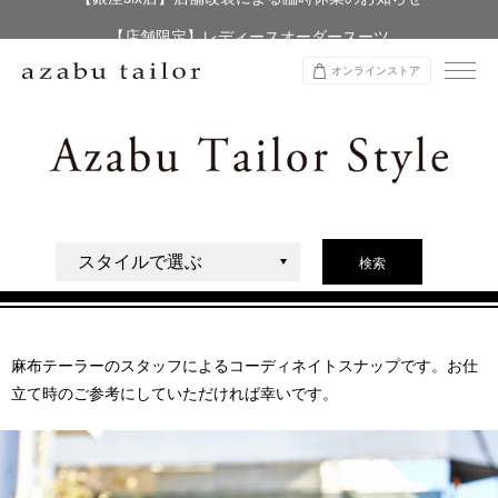
【店舗限定】レディースオーダースーツ
8/12~8/16 夏季休業のお知らせ
オンラインストア
検索
麻布テーラーのスタッフによるコーディネイトスナップです。お仕
立て時のご参考にしていただければ幸いです。