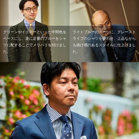
グリーンやイエローといった中間色を
ライトブルーのスーツに、グレースト
ベースにし、逆に定番のブルーをシャ
ライプのシャツを合わせ、上品ながら
ツに配することでメリハリを付けまし
も抜け感のあるスタイルに仕上げまし
た。
た。