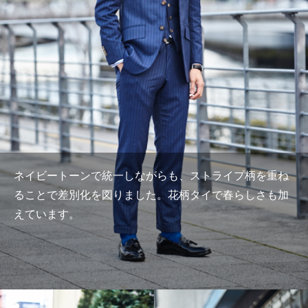
ネイビートーンで統一しながらも、ストライプ柄を重ね
ることで差別化を図りました。花柄タイで春らしさも加
えています。