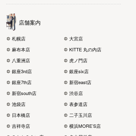
店舗案内
札幌店
大宮店
麻布本店
KITTE 丸の内店
八重洲店
虎ノ門店
銀座3rd店
銀座six店
銀座7th店
新宿east店
新宿south店
渋谷店
池袋店
表参道店
日本橋店
二子玉川店
吉祥寺店
横浜MORE’S店