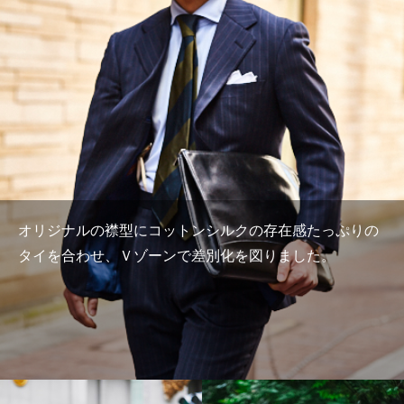
オリジナルの襟型にコットンシルクの存在感たっぷりの
タイを合わせ、Ｖゾーンで差別化を図りました。