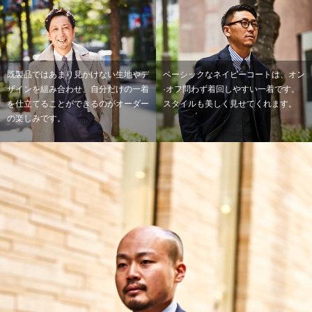
既製品ではあまり見かけない生地やデ
ベーシックなネイビーコートは、オン
ザインを組み合わせ、自分だけの一着
·オフ問わず着回しやすい一着です。
を仕立てることができるのがオーダー
スタイルも美しく見せてくれます。
の楽しみです。