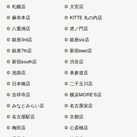
札幌店
大宮店
麻布本店
KITTE 丸の内店
八重洲店
虎ノ門店
銀座3rd店
銀座six店
銀座7th店
新宿east店
新宿south店
渋谷店
池袋店
表参道店
日本橋店
二子玉川店
吉祥寺店
横浜MORE’S店
みなとみらい店
名古屋栄店
名古屋駅店
京都店
梅田店
心斎橋店