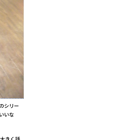
らのシリー
…いいな
大きく話