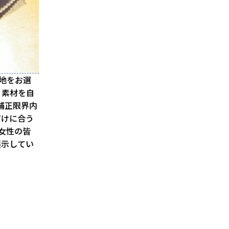
地をお選
・素材を自
補正限界内
だけに合う
女性の皆
展示してい