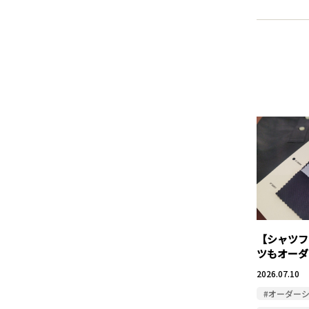
【シャツフ
ツもオーダ
2026.07.10
#オーダー