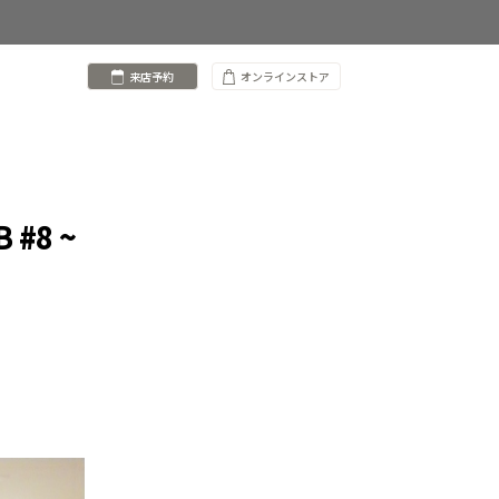
来店予約
オンラインストア
 #8 ~