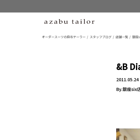
オーダースーツの麻布テーラー
スタッフブログ
店舗一覧
銀座s
&B Di
2011.05.24
By.銀座six