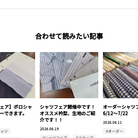
合わせて読みたい記事
ェア】ポロシャ
シャツフェア開催中です！
オーダーシャ
ーできます。
オススメ衿型、生地のご紹
6/12～7/22
介です！！
2026.06.11
2026.06.19
シャツ
#オーダー
#シャツフェア
#スナップ