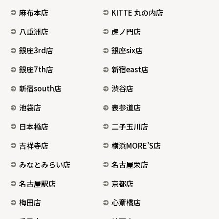
麻布本店
KITTE 丸の内店
八重洲店
虎ノ門店
銀座3rd店
銀座six店
銀座7th店
新宿east店
新宿south店
渋谷店
池袋店
表参道店
日本橋店
二子玉川店
吉祥寺店
横浜MORE’S店
みなとみらい店
名古屋栄店
名古屋駅店
京都店
梅田店
心斎橋店