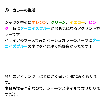
③ カラーの復活
シャツを中心に
オレンジ
、
グリーン
、
イエロー
、
ピン
ク
。特に
ターコイズブルー
が最も気になるアクセントカ
ラーです。
イザイアのブースでみたベージュカラーのスーツに
ター
コイズブルー
のネクタイは凄く格好良かったです！
今年のフィレンツェはとにかく暑い！40℃近くありま
す。
本日も猛暑予定なので、ショーツスタイルで乗り切りま
す(笑)！