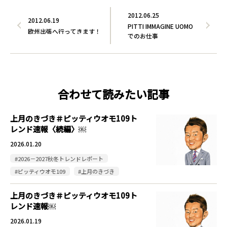
2012.06.25
2012.06.19
PITTI IMMAGINE UOMO
欧州出張へ行ってきます！
でのお仕事
合わせて読みたい記事
上月のきづき＃ピッティウオモ109ト
レンド速報〈続編〉￼
2026.01.20
#2026－2027秋冬トレンドレポート
#ピッティウオモ109
#上月のきづき
上月のきづき＃ピッティウオモ109ト
レンド速報￼
2026.01.19