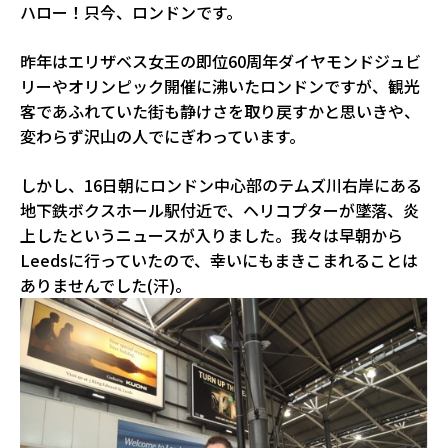
ハロー！只今、ロンドンです。
昨年はエリザベス女王の即位60周年ダイヤモンドジュビ
リーやオリンピック開催に沸いたロンドンですが、観光
客であふれていた街も静けさを取り戻すかと思いきや、
変わらず沢山の人でにぎわっています。
しかし、16日朝にロンドン中心部のテムズ川右岸にある
地下鉄ボクスホール駅付近で、ヘリコプターが墜落、炎
上したというニュースが入りました。我々は早朝から
Leedsに行っていたので、幸いにもまきこまれることは
ありませんでした(汗)。