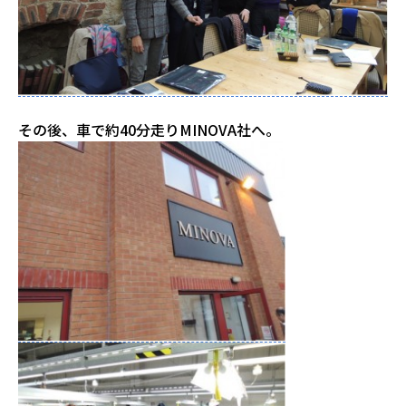
その後、車で約40分走りMINOVA社へ。