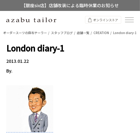
【店舗限定】レディースオーダースーツ
8/12~8/16 夏季休業のお知らせ
オンラインストア
オーダースーツの麻布テーラー
スタッフブログ
店舗一覧
CREATION
London diary-1
London diary-1
2013.01.22
By.