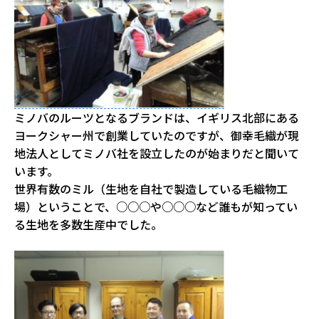
ミノバのルーツとなるブランドは、イギリス北部にある
ヨークシャー州で創業していたのですが、御幸毛織が現
地法人としてミノバ社を設立したのが始まりだと聞いて
います。
世界有数のミル（生地を自社で製造している毛織物工
場）ということで、○○○や○○○など誰もが知ってい
る生地を多数生産中でした。