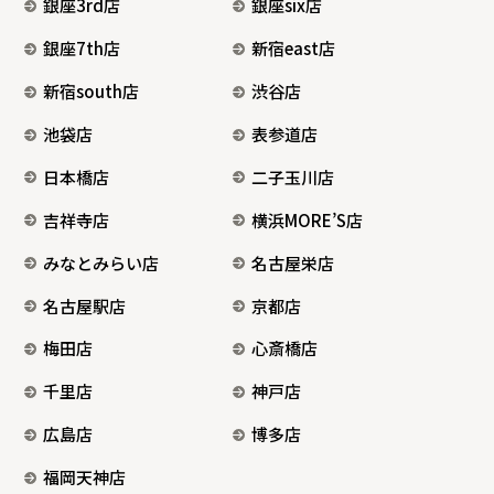
銀座3rd店
銀座six店
銀座7th店
新宿east店
新宿south店
渋谷店
池袋店
表参道店
日本橋店
二子玉川店
吉祥寺店
横浜MORE’S店
みなとみらい店
名古屋栄店
名古屋駅店
京都店
梅田店
心斎橋店
千里店
神戸店
広島店
博多店
福岡天神店