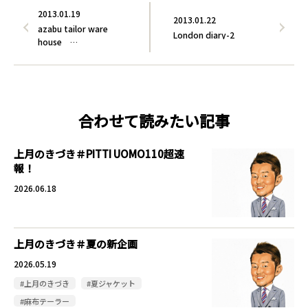
2013.01.19
2013.01.22
azabu tailor ware
London diary-2
house …
合わせて読みたい記事
上月のきづき＃PITTI UOMO110超速
報！
2026.06.18
上月のきづき＃夏の新企画
2026.05.19
#上月のきづき
#夏ジャケット
#麻布テーラー