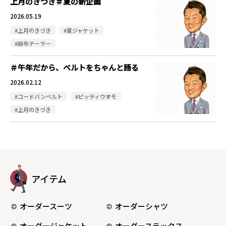
上月のきづき＃夏の新企画
2026.05.19
#上月のきづき
#夏ジャケット
#麻布テーラー
＃午年だから、ベルトをちゃんと語る
2026.02.12
#コードバンベルト
#ピッティウオモ
#上月のきづき
アイテム
オーダースーツ
オーダーシャツ
オーダージャケット
オーダースラックス