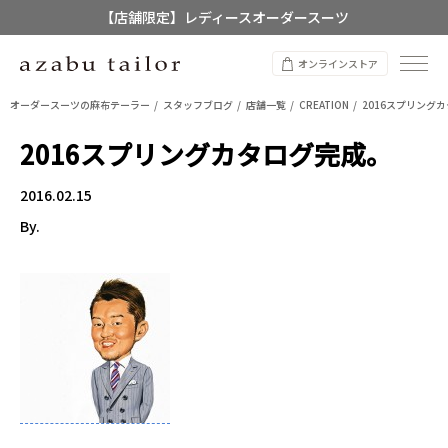
【店舗限定】レディースオーダースーツ
8/12~8/16 夏季休業のお知らせ
オンラインストア
オーダースーツの麻布テーラー
スタッフブログ
店舗一覧
CREATION
2016スプリング
2016スプリングカタログ完成。
2016.02.15
By.