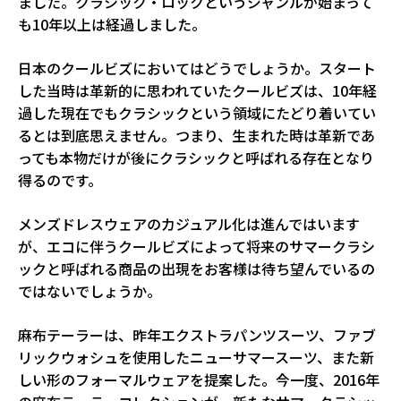
ました。クラシック・ロックというジャンルが始まって
も10年以上は経過しました。
日本のクールビズにおいてはどうでしょうか。スタート
した当時は革新的に思われていたクールビズは、10年経
過した現在でもクラシックという領域にたどり着いてい
るとは到底思えません。つまり、生まれた時は革新であ
っても本物だけが後にクラシックと呼ばれる存在となり
得るのです。
メンズドレスウェアのカジュアル化は進んではいます
が、エコに伴うクールビズによって将来のサマークラシ
ックと呼ばれる商品の出現をお客様は待ち望んでいるの
ではないでしょうか。
麻布テーラーは、昨年エクストラパンツスーツ、ファブ
リックウォシュを使用したニューサマースーツ、また新
しい形のフォーマルウェアを提案した。今一度、2016年