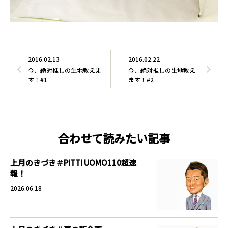
2016.02.13
2016.02.22
今、絶対推しの生地教えま
今、絶対推しの生地教え
す！#1
ます！#2
合わせて読みたい記事
上月のきづき＃PITTI UOMO110超速
報！
2026.06.18