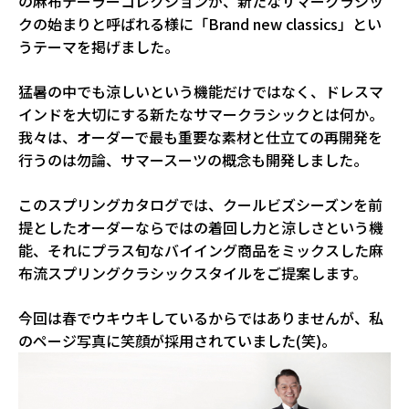
の麻布テーラーコレクションが、新たなサマークラシッ
クの始まりと呼ばれる様に「Brand new classics」とい
うテーマを掲げました。
猛暑の中でも涼しいという機能だけではなく、ドレスマ
インドを大切にする新たなサマークラシックとは何か。
我々は、オーダーで最も重要な素材と仕立ての再開発を
行うのは勿論、サマースーツの概念も開発しました。
このスプリングカタログでは、クールビズシーズンを前
提としたオーダーならではの着回し力と涼しさという機
能、それにプラス旬なバイイング商品をミックスした麻
布流スプリングクラシックスタイルをご提案します。
今回は春でウキウキしているからではありませんが、私
のページ写真に笑顔が採用されていました(笑)。