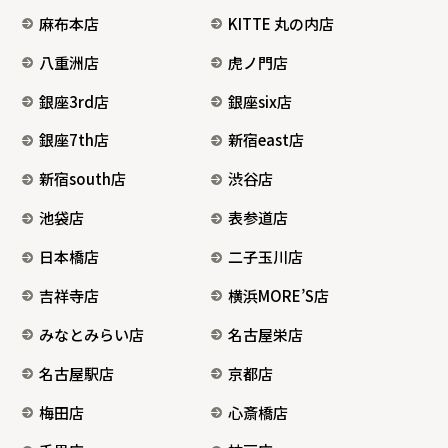
麻布本店
KITTE 丸の内店
八重洲店
虎ノ門店
銀座3rd店
銀座six店
銀座7th店
新宿east店
新宿south店
渋谷店
池袋店
表参道店
日本橋店
二子玉川店
吉祥寺店
横浜MORE’S店
みなとみらい店
名古屋栄店
名古屋駅店
京都店
梅田店
心斎橋店