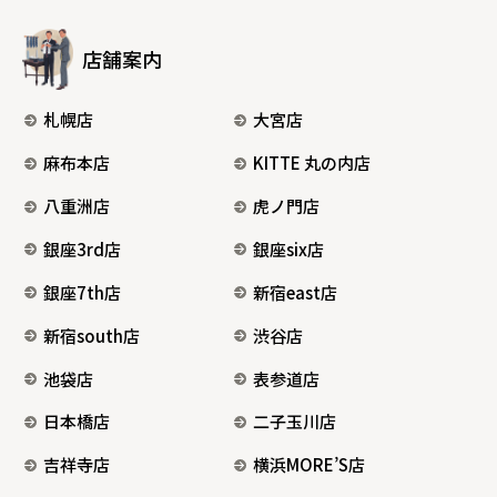
店舗案内
札幌店
大宮店
麻布本店
KITTE 丸の内店
八重洲店
虎ノ門店
銀座3rd店
銀座six店
銀座7th店
新宿east店
新宿south店
渋谷店
池袋店
表参道店
日本橋店
二子玉川店
吉祥寺店
横浜MORE’S店