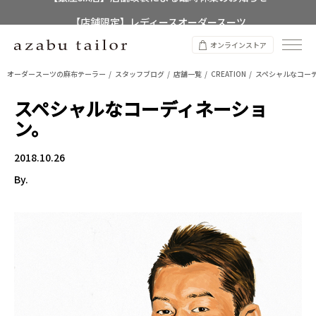
【店舗限定】レディースオーダースーツ
8/12~8/16 夏季休業のお知らせ
オンラインストア
オーダースーツの麻布テーラー
スタッフブログ
店舗一覧
CREATION
スペシャルなコー
スペシャルなコーディネーショ
ン。
2018.10.26
By.