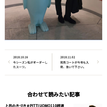
2018.10.16
2018.11.02
今シーズン私がオーダーし
完売コートが今年も入
たスーツ。
荷、急いで下さい。
合わせて読みたい記事
上月のきづき＃PITTI UOMO110超速