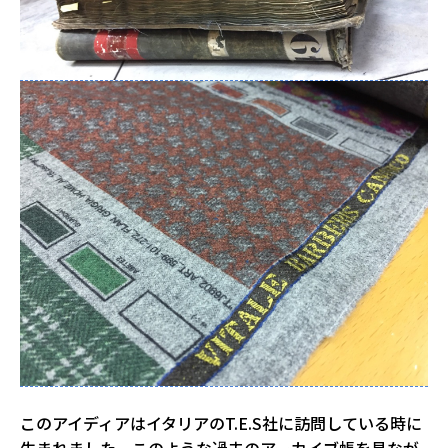
このアイディアはイタリアのT.E.S社に訪問している時に