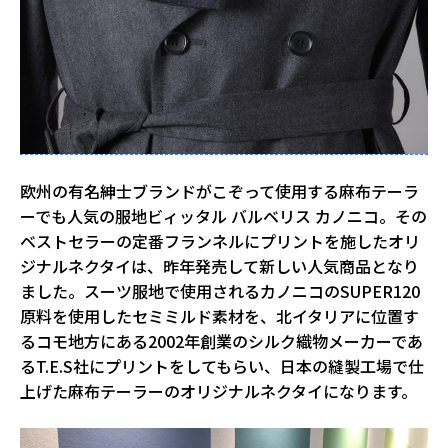
欧州の有名紳士ブランドがこぞって使用する麻布テーラ
ーでも人気の服地ビィッタル バルベリス カノニコ。その
ベストセラーの定番フランネルにプリントを施したオリ
ジナルネクタイは、昨年発売して新しい人気商品となり
ました。スーツ服地で使用されるカノニコのSUPER120
原料を使用したセミミルド素材を、北イタリアに位置す
るコモ地方にある2002年創業のシルク織物メーカーであ
るT.E.S社にプリントをしてもらい、日本の縫製工場で仕
上げた麻布テーラーのオリジナルネクタイになります。