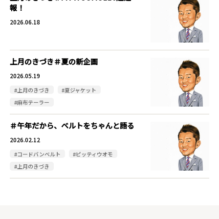
報！
2026.06.18
上月のきづき＃夏の新企画
2026.05.19
#上月のきづき
#夏ジャケット
#麻布テーラー
＃午年だから、ベルトをちゃんと語る
2026.02.12
#コードバンベルト
#ピッティウオモ
#上月のきづき