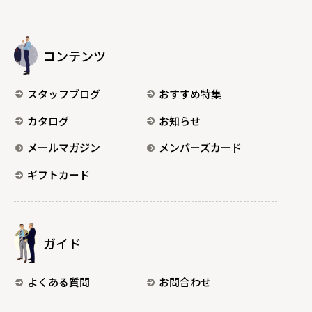
コンテンツ
スタッフブログ
おすすめ特集
カタログ
お知らせ
メールマガジン
メンバーズカード
ギフトカード
ガイド
よくある質問
お問合わせ