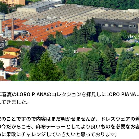
春夏のLORO PIANAのコレクションを拝見しにLORO PIANA 
してきました。
先のことですので内容はまだ明かせませんが、ドレスウェアの
昨今だからこそ、麻布テーラーとしてより良いものを必要なお
めに果敢にチャレンジしていきたいと思っております。