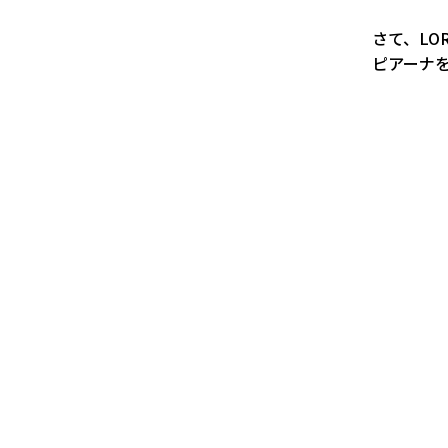
さて、LO
ピアーナを