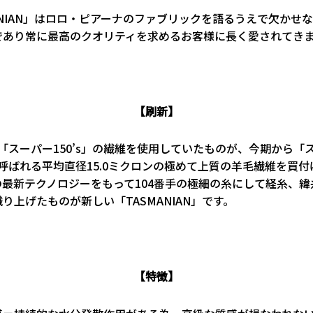
ANIAN」はロロ・ピアーナのファブリックを語るうえで欠かせ
であり常に最高のクオリティを求めるお客様に長く愛されてき
【刷新】
スーパー150’s」の繊維を使用していたものが、今期から「
」と呼ばれる平均直径15.0ミクロンの極めて上質の羊毛繊維を買
の最新テクノロジーをもって104番手の極細の糸にして経糸、緯
り上げたものが新しい「TASMANIAN」です。
【特徴】