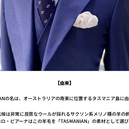
【由来】
NIANの名は、オーストラリアの南東に位置するタスマニア島に
気候は非常に良質なウールが採れるサクソン系メリノ種の羊の
ロ・ピアーナはこの羊毛を「TASMANIAN」の素材として選