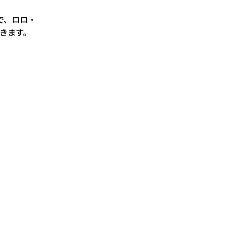
ので、ロロ・
頂きます。