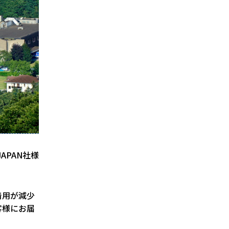
JAPAN社様
着用が減少
客様にお届