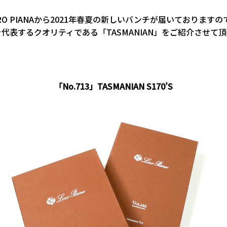
RO PIANAから2021年春夏の新しいバンチが届いております
代表するクオリティである「TASMANIAN」をご紹介させて
「No.713」TASMANIAN S170’S