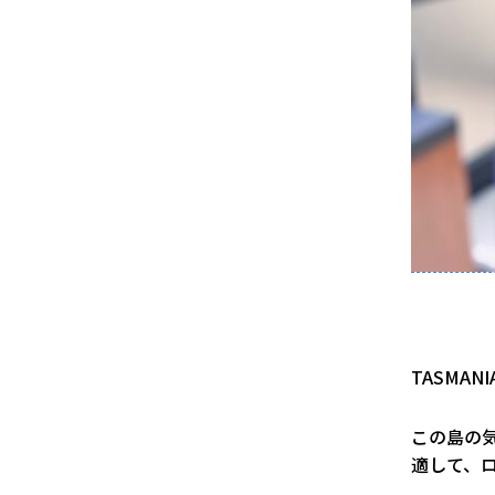
TASMA
この島の
適して、ロ