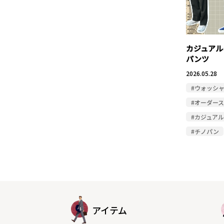
カジュアル
パンツ
2026.05.28
#ウォッシ
#オーダー
#カジュア
#チノパン
アイテム