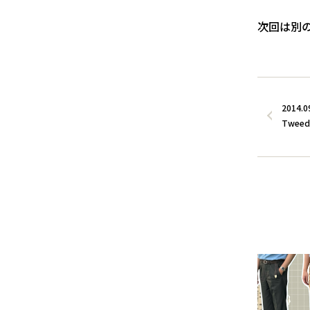
次回は別
2014.0
Tweed