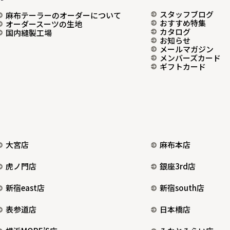
スタッフブログ
麻布テーラーのオーダーについて
おすすめ特集
オーダースーツの生地
カタログ
国内縫製工場
お知らせ
メールマガジン
メンバーズカード
ギフトカード
大宮店
麻布本店
虎ノ門店
銀座3rd店
新宿east店
新宿south店
表参道店
日本橋店