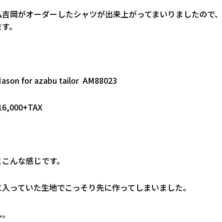
私吉岡がオーダーしたシャツが出来上がってまいりましたので
ます。
son for azabu tailor AM88023
16,000+TAX
とこんな感じです。
に入っていた生地でこっそり先に作ってしまいました。
ん。