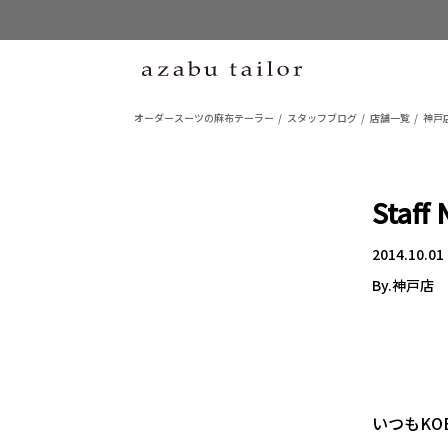
オーダースーツの麻布テーラー
スタッフブログ
店舗一覧
神戸
Staff
2014.10.01
By.神戸店
いつもKO