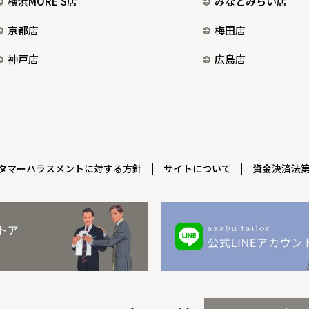
横浜MORE’S店
みなとみらい店
京都店
梅田店
神戸店
広島店
タマーハラスメントに対する方針
サイトについて
資金決済法第