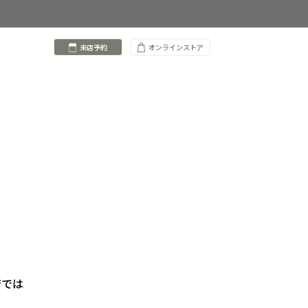
来店予約
オンラインストア
店では