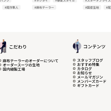
ルパンツ
#ネクタイ
#春夏スタイル
#スタートプライス
#尾作隼人
#麻布テーラー
#国産生地
#
コンテンツ
こだわり
スタッフブログ
麻布テーラーのオーダーについて
おすすめ特集
オーダースーツの生地
カタログ
国内縫製工場
お知らせ
メールマガジン
メンバーズカード
ギフトカード