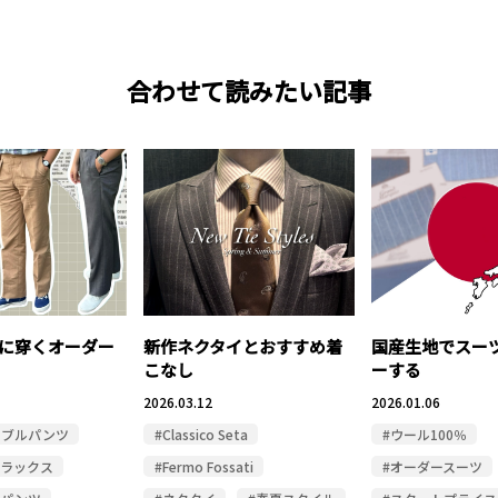
合わせて読みたい記事
に穿くオーダー
新作ネクタイとおすすめ着
国産生地でスー
こなし
ーする
2026.03.12
2026.01.06
ャブルパンツ
#Classico Seta
#ウール100％
スラックス
#Fermo Fossati
#オーダースーツ