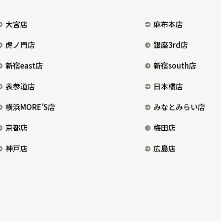
大宮店
麻布本店
虎ノ門店
銀座3rd店
新宿east店
新宿south店
表参道店
日本橋店
横浜MORE’S店
みなとみらい店
京都店
梅田店
神戸店
広島店