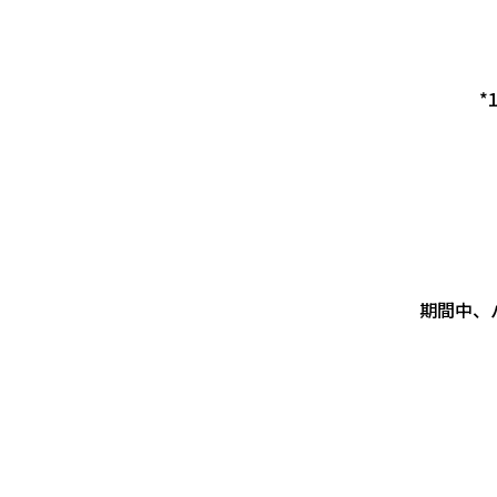
*
期間中、