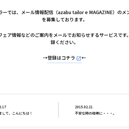
ーでは、メール情報配信（azabu tailor e MAGAZINE）の
を募集しております。
フェア情報などのご案内をメールでお知らせするサービスです
録ください。
→
登録はコチラ
←
2.17
2015.02.21
まして、こんにちは！
不安な時の相棒に・・・。