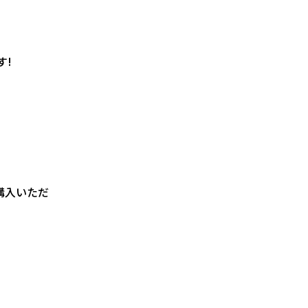
す!
購入いただ