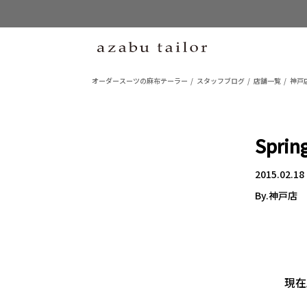
オーダースーツの麻布テーラー
スタッフブログ
店舗一覧
神戸
Sprin
2015.02.18
By.神戸店
現在