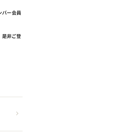
メンバー会員
。是非ご登