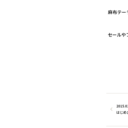
麻布テーラ
セールや
2015.0
はじめ