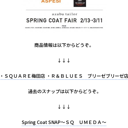
商品情報は以下からどうぞ。
↓↓↓
・ＳＱＵＡＲＥ梅田店
・Ｒ＆ＢＬＵＥＳ ブリーゼブリーゼ
過去のスナップは以下からどうぞ。
↓↓↓
Spring Coat SNAP～ＳＱ ＵＭＥＤＡ～