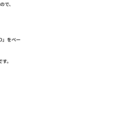
ので、
D」をベー
です。