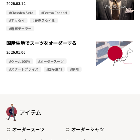
2026.03.12
#Classico Seta
#Fermo Fossati
#ネクタイ
#春夏スタイル
#麻布テーラー
国産生地でスーツをオーダーする
2026.01.06
#ウール100％
#オーダースーツ
#スタートプライス
#国産生地
#尾州
アイテム
オーダースーツ
オーダーシャツ