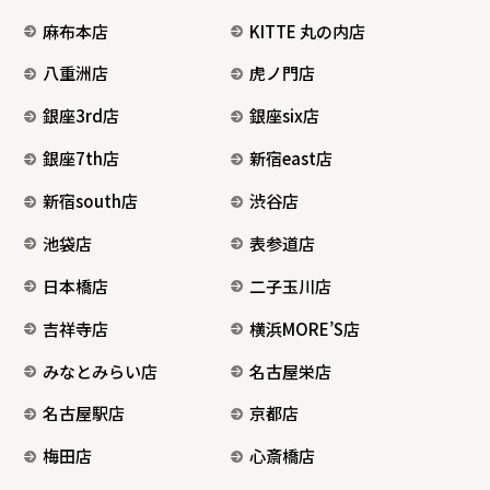
麻布本店
KITTE 丸の内店
八重洲店
虎ノ門店
銀座3rd店
銀座six店
銀座7th店
新宿east店
新宿south店
渋谷店
池袋店
表参道店
日本橋店
二子玉川店
吉祥寺店
横浜MORE’S店
みなとみらい店
名古屋栄店
名古屋駅店
京都店
梅田店
心斎橋店