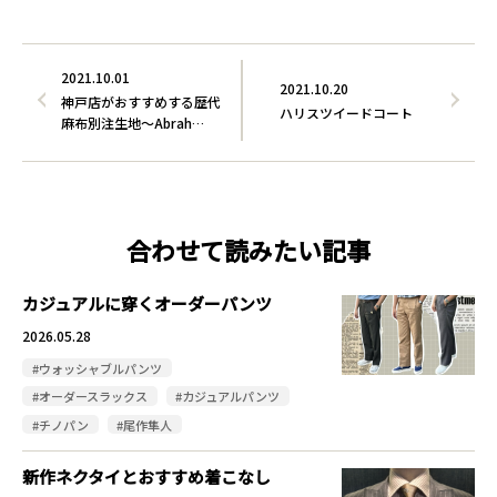
2021.10.01
2021.10.20
神戸店がおすすめする歴代
ハリスツイードコート
麻布別注生地～Abrah…
合わせて読みたい記事
カジュアルに穿くオーダーパンツ
2026.05.28
#ウォッシャブルパンツ
#オーダースラックス
#カジュアルパンツ
#チノパン
#尾作隼人
新作ネクタイとおすすめ着こなし