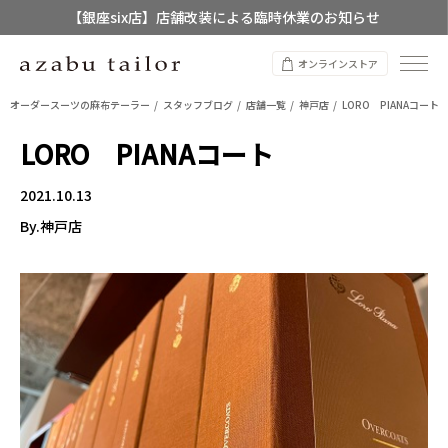
【店舗限定】レディースオーダースーツ
8/12~8/16 夏季休業のお知らせ
オンラインストア
オーダースーツの麻布テーラー
スタッフブログ
店舗一覧
神戸店
LORO PIANAコート
LORO PIANAコート
2021.10.13
By.神戸店