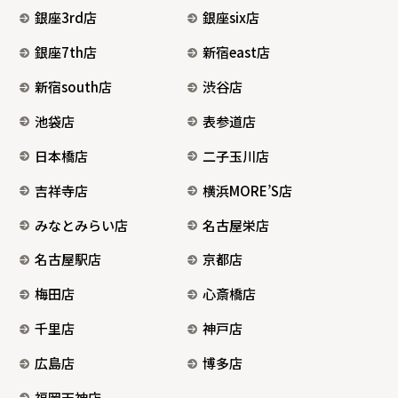
銀座3rd店
銀座six店
銀座7th店
新宿east店
新宿south店
渋谷店
池袋店
表参道店
日本橋店
二子玉川店
吉祥寺店
横浜MORE’S店
みなとみらい店
名古屋栄店
名古屋駅店
京都店
梅田店
心斎橋店
千里店
神戸店
広島店
博多店
福岡天神店