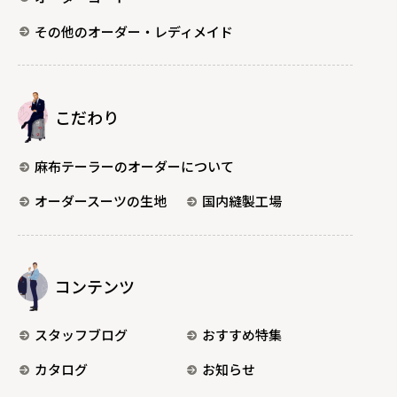
その他のオーダー・レディメイド
こだわり
麻布テーラーのオーダーについて
オーダースーツの生地
国内縫製工場
コンテンツ
スタッフブログ
おすすめ特集
カタログ
お知らせ