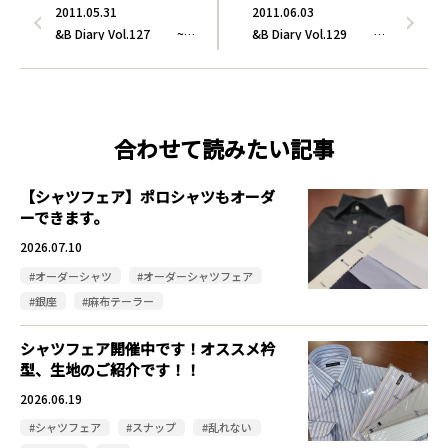
2011.05.31
2011.06.03
&B Diary Vol.127 ~…
&B Diary Vol.129 …
合わせて読みたい記事
【シャツフェア】ポロシャツもオーダ
ーできます。
2026.07.10
#オーダーシャツ
#オーダーシャツフェア
#銀座
#麻布テーラー
シャツフェア開催中です！オススメ衿
型、生地のご紹介です！！
2026.06.19
#シャツフェア
#スナップ
#乱れない