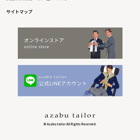
サイトマップ
© Azabu tailor All Rights Reserved.