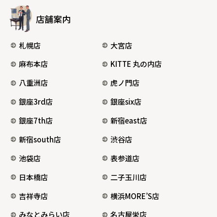
店舗案内
札幌店
大宮店
麻布本店
KITTE 丸の内店
八重洲店
虎ノ門店
銀座3rd店
銀座six店
銀座7th店
新宿east店
新宿south店
渋谷店
池袋店
表参道店
日本橋店
二子玉川店
吉祥寺店
横浜MORE’S店
みなとみらい店
名古屋栄店