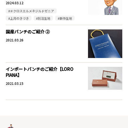
2024.03.12
#＃クロスエルメネジルドゼニア
#上月のきづき
#別注生地
#新作生地
国産バンチのご紹介 ②
2021.03.26
インポートバンチのご紹介【LORO
PIANA】
2021.03.15