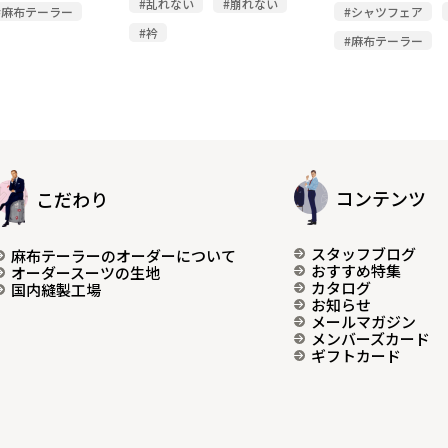
#乱れない
#崩れない
#麻布テーラー
#シャツフェア
#衿
#麻布テーラー
コンテンツ
こだわり
スタッフブログ
麻布テーラーのオーダーについて
おすすめ特集
オーダースーツの生地
カタログ
国内縫製工場
お知らせ
メールマガジン
メンバーズカード
ギフトカード