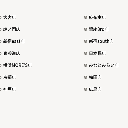
大宮店
麻布本店
虎ノ門店
銀座3rd店
新宿east店
新宿south店
表参道店
日本橋店
横浜MORE’S店
みなとみらい店
京都店
梅田店
神戸店
広島店