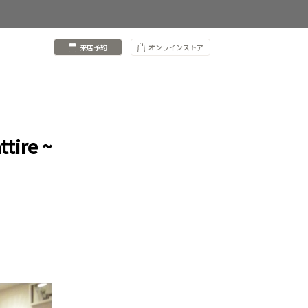
来店予約
オンラインストア
tire ~